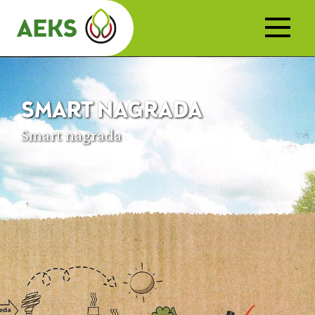
SMART NAGRADA
Smart nagrada