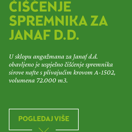
ČIŠĆENJE
SPREMNIKA ZA
JANAF D.D.
U sklopu angažmana za Janaf d.d.
obavljeno je uspješno čišćenje spremnika
sirove nafte s plivajućim krovom A-1502,
volumena 72.000 m3.
POGLEDAJ VIŠE