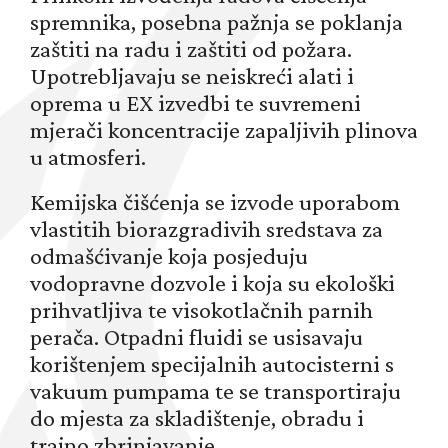
spremnika, posebna pažnja se poklanja
zaštiti na radu i zaštiti od požara.
Upotrebljavaju se neiskreći alati i
oprema u EX izvedbi te suvremeni
mjerači koncentracije zapaljivih plinova
u atmosferi.
Kemijska čišćenja se izvode uporabom
vlastitih biorazgradivih sredstava za
odmašćivanje koja posjeduju
vodopravne dozvole i koja su ekološki
prihvatljiva te visokotlačnih parnih
perača. Otpadni fluidi se usisavaju
korištenjem specijalnih autocisterni s
vakuum pumpama te se transportiraju
do mjesta za skladištenje, obradu i
trajno zbrinjavanje.