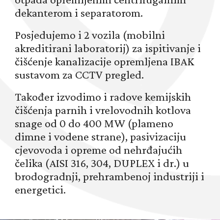
dekanterom i separatorom.
Posjedujemo i 2 vozila (mobilni
akreditirani laboratorij) za ispitivanje i
čišćenje kanalizacije opremljena IBAK
sustavom za CCTV pregled.
Također izvodimo i radove kemijskih
čišćenja parnih i vrelovodnih kotlova
snage od 0 do 400 MW (plameno
dimne i vodene strane), pasivizaciju
cjevovoda i opreme od nehrđajućih
čelika (AISI 316, 304, DUPLEX i dr.) u
brodogradnji, prehrambenoj industriji i
energetici.