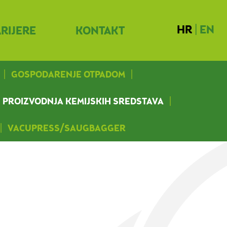
HR
|
EN
RIJERE
KONTAKT
GOSPODARENJE OTPADOM
PROIZVODNJA KEMIJSKIH SREDSTAVA
VACUPRESS/SAUGBAGGER